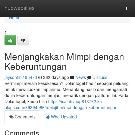
Home
hubwebsites
Togg
navi
Home
1
Menjangkakan Mimpi dengan
Keberuntungan
jaysonlrbi195473
362 days ago
News
Discuss
Bermimpi meraih kesuksesan? Dolantogel hadir sebagai peluang
untuk mewujudkan impianmu. Menantang nasib dan mengamati
dunia keberuntungan menjadi menarik dengan platform ini. Pada
Dolantogel, kamu bisa
https://isaiahvuup813762.ka-
blogs.com/89894586/melejit-mimpi-dengan-keberuntungan
Comments
Who Upvoted
Comments