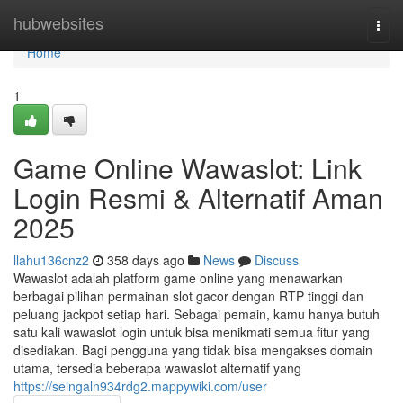
Home
hubwebsites
Togg
navi
Home
1
Game Online Wawaslot: Link
Login Resmi & Alternatif Aman
2025
llahu136cnz2
358 days ago
News
Discuss
Wawaslot adalah platform game online yang menawarkan
berbagai pilihan permainan slot gacor dengan RTP tinggi dan
peluang jackpot setiap hari. Sebagai pemain, kamu hanya butuh
satu kali wawaslot login untuk bisa menikmati semua fitur yang
disediakan. Bagi pengguna yang tidak bisa mengakses domain
utama, tersedia beberapa wawaslot alternatif yang
https://seingaln934rdg2.mappywiki.com/user