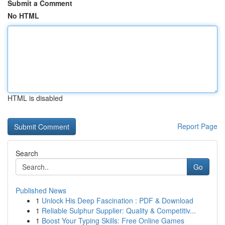
Submit a Comment
No HTML
HTML is disabled
Report Page
Search
Go
Published News
1
Unlock His Deep Fascination : PDF & Download
1
Reliable Sulphur Supplier: Quality & Competitiv...
1
Boost Your Typing Skills: Free Online Games