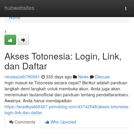
Home
hubwebsites
Togg
navi
Home
1
Akses Totonesia: Login, Link,
dan Daftar
nicolaszath780561
335 days ago
News
Discuss
Ingin masuk ke Totonesia secara cepat? Berikut adalah panduan
langkah demi langkah untuk membuka akun. Anda juga akan
menemukan tautanofficial dan panduan tentang pendaftaranbaru.
Awalnya: Anda harus mendapatkan
https://laradkys666367.yomoblog.com/43742548/akses-totonesia-
login-link-dan-daftar
Comments
Who Upvoted