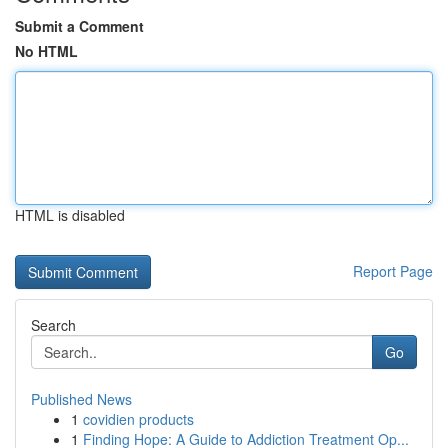
Submit a Comment
No HTML
HTML is disabled
Report Page
Search
Go
Published News
1
covidien products
1
Finding Hope: A Guide to Addiction Treatment Op...