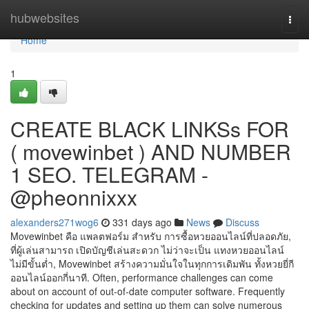
Home
hubwebsites
Togg
navi
Home
1
CREATE BLACK LINKSs FOR
( movewinbet ) AND NUMBER
1 SEO. TELEGRAM -
@pheonnixxx
alexanders271wog6
331 days ago
News
Discuss
Movewinbet คือ แพลตฟอร์ม สำหรับ การซื้อหวยออนไลน์ที่ปลอดภัย,
ที่ผู้เล่นสามารถ เปิดบัญชีเล่นสะดวก ไม่ว่าจะเป็น แทงหวยออนไลน์
ไม่มีขั้นต่ำ, Movewinbet สร้างความมั่นใจในทุกการเดิมพัน ทั้งหวยยี่กี
ออนไลน์ออกกี่นาที. Often, performance challenges can come
about on account of out-of-date computer software. Frequently
checking for updates and setting up them can solve numerous