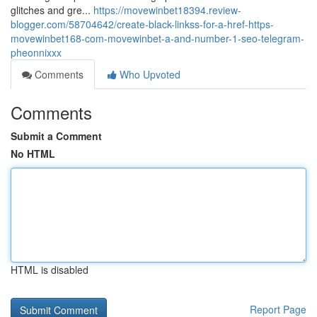
glitches and gre...
https://movewinbet18394.review-
blogger.com/58704642/create-black-linkss-for-a-href-https-
movewinbet168-com-movewinbet-a-and-number-1-seo-telegram-
pheonnixxx
Comments
Who Upvoted
Comments
Submit a Comment
No HTML
HTML is disabled
Report Page