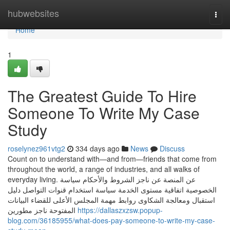
Home
hubwebsites
Togg
navi
Home
1
The Greatest Guide To Hire
Someone To Write My Case
Study
roselynez961vtg2
334 days ago
News
Discuss
Count on to understand with—and from—friends that come from
throughout the world, a range of industries, and all walks of
everyday living. عن المنصة عن ناجز الشروط والأحكام سياسة
الخصوصية اتفاقية مستوى الخدمة سياسة استخدام قنوات التواصل دليل
استقبال ومعالجة الشكاوى روابط مهمة المجلس الأعلى للقضاء البيانات
المفتوحة ناجز مطورين
https://dallaszxzsw.popup-
blog.com/36185955/what-does-pay-someone-to-write-my-case-