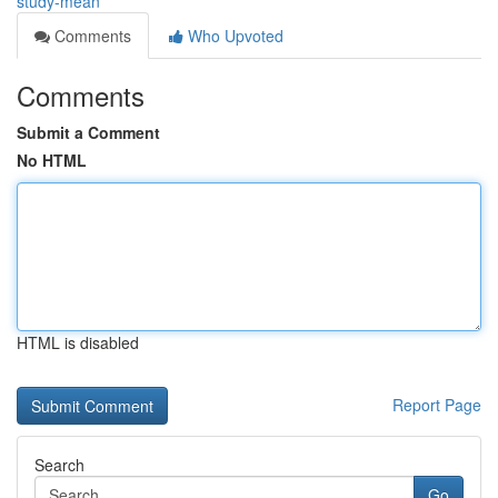
study-mean
Comments
Who Upvoted
Comments
Submit a Comment
No HTML
HTML is disabled
Report Page
Search
Go