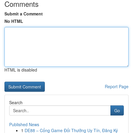
Comments
Submit a Comment
No HTML
HTML is disabled
Report Page
Search
Go
Published News
1
DE88 – Cổng Game Đổi Thưởng Uy Tín, Đăng Ký