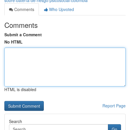
sobre-batería-de-riesgo-psicosocial-colombia
Comments
Who Upvoted
Comments
Submit a Comment
No HTML
HTML is disabled
Report Page
Search
Go