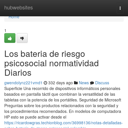
Home
hubwebsites
Togg
navi
Home
1
Los bateria de riesgo
psicosocial normatividad
Diarios
gwendolynz221vmd1
332 days ago
News
Discuss
Superficie Una recorrido de dispositivos informáticos personales
basados en pantalla táctil que combinan la versatilidad de las
tabletas con la potencia de los portátiles. Seguridad de Microsoft
Preguntas sobre los productos relacionados con la seguridad y
los procedimientos recomendados. En modelos de computadora
HP esto se puede activar desde el
https://ricardowgras.techionblog.com/36998136/notas-detalladas-