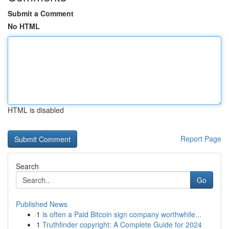
Submit a Comment
No HTML
HTML is disabled
Report Page
Search
Go
Published News
1
is often a Paid Bitcoin sign company worthwhile...
1
Truthfinder copyright: A Complete Guide for 2024