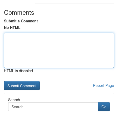
Comments
Submit a Comment
No HTML
HTML is disabled
Report Page
Search
Go