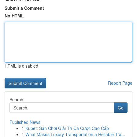
Submit a Comment
No HTML
HTML is disabled
Report Page
Search
Go
Published News
1
Kubet: Sân Chơi Giải Trí Cá Cược Cao Cấp
1
What Makes Luxury Transportation a Reliable Tra...