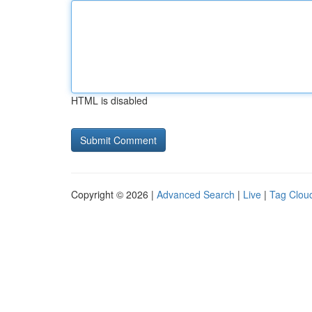
HTML is disabled
Copyright © 2026 |
Advanced Search
|
Live
|
Tag Clou