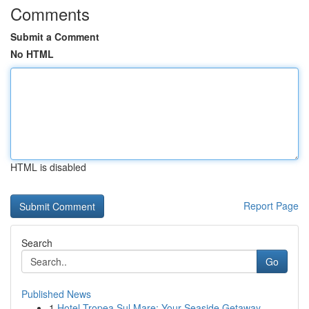
Comments
Submit a Comment
No HTML
HTML is disabled
Report Page
Search
Go
Published News
1
Hotel Tropea Sul Mare: Your Seaside Getaway