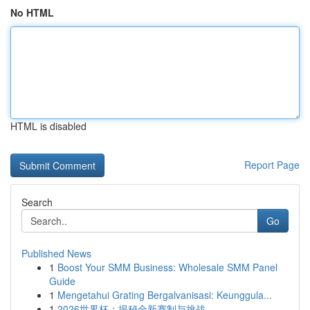
No HTML
HTML is disabled
Report Page
Search
Go
Published News
1
Boost Your SMM Business: Wholesale SMM Panel
Guide
1
Mengetahui Grating Bergalvanisasi: Keunggula...
1
2026世界杯：揭秘全新赛制与挑战