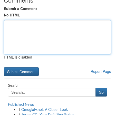
Submit a Comment
No HTML
HTML is disabled
Report Page
Search
Go
Published News
1
Omeglatv.net: A Closer Look
1
Jerrys CC: Your Definitive Guide