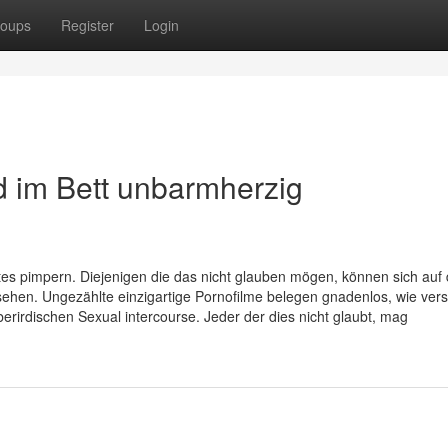
oups
Register
Login
d im Bett unbarmherzig
 pimpern. Diejenigen die das nicht glauben mögen, können sich auf 
ehen. Ungezählte einzigartige Pornofilme belegen gnadenlos, wie vers
erirdischen Sexual intercourse. Jeder der dies nicht glaubt, mag