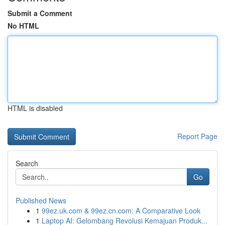
Submit a Comment
No HTML
HTML is disabled
Report Page
Search
Go
Published News
1
99ez.uk.com & 99ez.cn.com: A Comparative Look
1
Laptop AI: Gelombang Revolusi Kemajuan Produk...