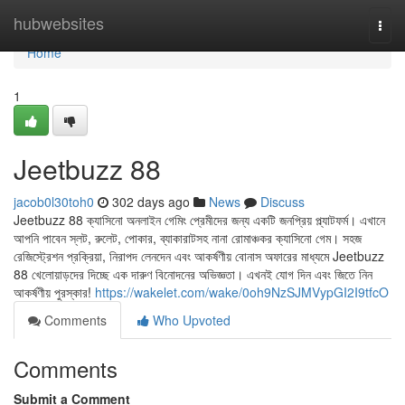
Home
hubwebsites
Togg
navi
Home
1
Jeetbuzz 88
jacob0l30toh0
302 days ago
News
Discuss
Jeetbuzz 88 ক্যাসিনো অনলাইন গেমিং প্রেমীদের জন্য একটি জনপ্রিয় প্ল্যাটফর্ম। এখানে
আপনি পাবেন স্লট, রুলেট, পোকার, ব্যাকারাটসহ নানা রোমাঞ্চকর ক্যাসিনো গেম। সহজ
রেজিস্ট্রেশন প্রক্রিয়া, নিরাপদ লেনদেন এবং আকর্ষণীয় বোনাস অফারের মাধ্যমে Jeetbuzz
88 খেলোয়াড়দের দিচ্ছে এক দারুণ বিনোদনের অভিজ্ঞতা। এখনই যোগ দিন এবং জিতে নিন
আকর্ষণীয় পুরস্কার!
https://wakelet.com/wake/0oh9NzSJMVypGI2I9tfcO
Comments
Who Upvoted
Comments
Submit a Comment