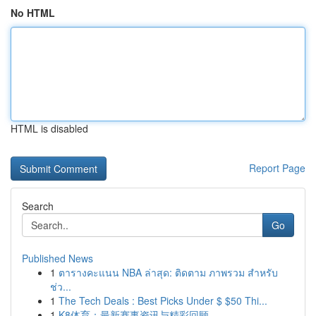
No HTML
HTML is disabled
Report Page
Search
Go
Published News
1
ตารางคะแนน NBA ล่าสุด: ติดตาม ภาพรวม สำหรับ
ช่ว...
1
The Tech Deals : Best Picks Under $ $50 Thi...
1
K8体育：最新赛事资讯与精彩回顾