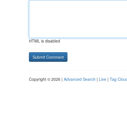
HTML is disabled
Copyright © 2026 |
Advanced Search
|
Live
|
Tag Clou