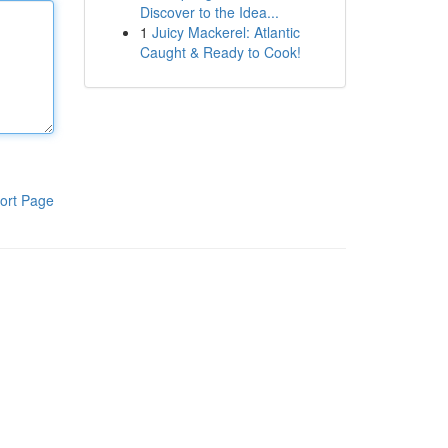
Discover to the Idea...
1
Juicy Mackerel: Atlantic
Caught & Ready to Cook!
ort Page