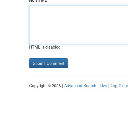
No HTML
HTML is disabled
Copyright © 2026 |
Advanced Search
|
Live
|
Tag Clou