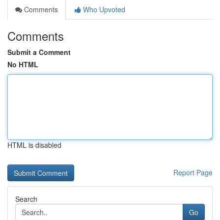
Comments
Who Upvoted
Comments
Submit a Comment
No HTML
HTML is disabled
Report Page
Search
Go