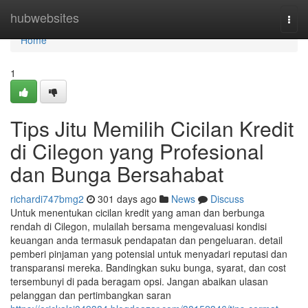
Home
hubwebsites
Togg
navi
Home
1
Tips Jitu Memilih Cicilan Kredit
di Cilegon yang Profesional
dan Bunga Bersahabat
richardi747bmg2
301 days ago
News
Discuss
Untuk menentukan cicilan kredit yang aman dan berbunga
rendah di Cilegon, mulailah bersama mengevaluasi kondisi
keuangan anda termasuk pendapatan dan pengeluaran. detail
pemberi pinjaman yang potensial untuk menyadari reputasi dan
transparansi mereka. Bandingkan suku bunga, syarat, dan cost
tersembunyi di pada beragam opsi. Jangan abaikan ulasan
pelanggan dan pertimbangkan saran