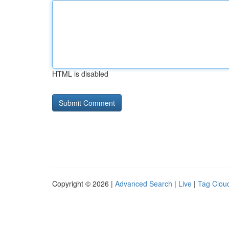
HTML is disabled
Copyright © 2026 |
Advanced Search
|
Live
|
Tag Clou