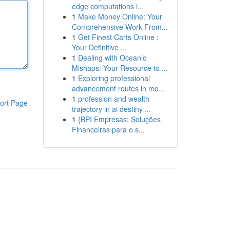
edge computations i...
1
Make Money Online: Your
Comprehensive Work From...
1
Get Finest Carts Online :
Your Definitive ...
1
Dealing with Oceanic
Mishaps: Your Resource to ...
1
Exploring professional
advancement routes in mo...
1
profession and wealth
ort Page
trajectory in ai destiny ...
1
{BPI Empresas: Soluções
Financeiras para o s...