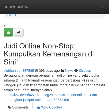
Home
hubwebsites
Togg
navi
Home
1
Judi Online Non-Stop:
Kumpulkan Kemenangan di
Sini!
siobhanlpuh867565
296 days ago
News
Discuss
Bergabunglah dengan permainan judi online yang selalu buka
selama 24 jam! Nikmati kesenangan berpartisipasi di seluruh
kategori judi dan kesempatan untuk meraih kemenangan fantastis
setiap saat. Kami menyediakan
https://keziawkxh451916.blogzet.com/situs-judi-online-24jam-
menangkan-jackpot-setiap-saat-52632469
Comments
Who Upvoted