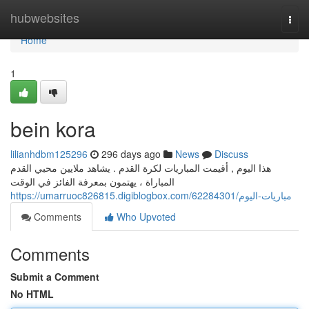
Home
hubwebsites
Togg
navi
Home
1
bein kora
lilianhdbm125296
296 days ago
News
Discuss
هذا اليوم , أقيمت المباريات لكرة القدم . يشاهد ملايين محبي القدم
المباراة ، يهتمون بمعرفة الفائز في الوقت
https://umarruoc826815.digiblogbox.com/62284301/مباريات-اليوم
Comments
Who Upvoted
Comments
Submit a Comment
No HTML