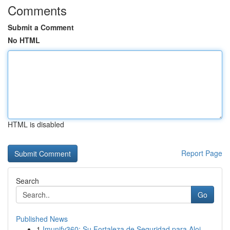
Comments
Submit a Comment
No HTML
HTML is disabled
Report Page
Search
Go
Published News
1
Imunify360: Su Fortaleza de Seguridad para Aloj...