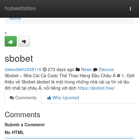
Home
hubwebsites
Togg
navi
Home
1
sbobet
dawudskhz538116
273 days ago
News
Discuss
Sbobet – Nhà Cái Cá Cược Thể Thao Hàng Đầu Châu Á ⚽ 1. Giới
thiệu về Sbobet sbobet là một trong những nhà cái uy tín và lâu
đời nhất tại châu Á, nổi tiếng với dịch
https://sbobet.free/
Comments
Who Upvoted
Comments
Submit a Comment
No HTML