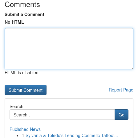
Comments
Submit a Comment
No HTML
HTML is disabled
Report Page
Search
Go
Published News
1
Sylvania & Toledo's Leading Cosmetic Tattooi...