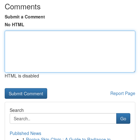
Comments
Submit a Comment
No HTML
HTML is disabled
Report Page
Search
Go
Published News
1
Roniya Skin Clinic : A Guide to Radiance in...