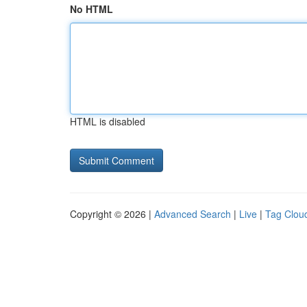
No HTML
HTML is disabled
Copyright © 2026 |
Advanced Search
|
Live
|
Tag Clou