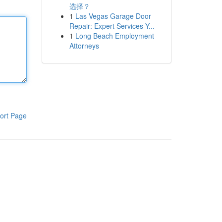
选择？
1
Las Vegas Garage Door
Repair: Expert Services Y...
1
Long Beach Employment
Attorneys
ort Page