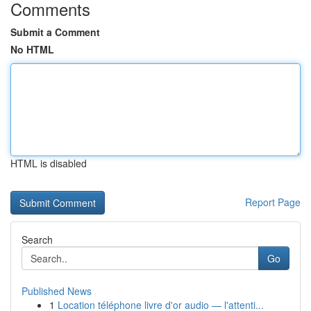
Comments
Submit a Comment
No HTML
HTML is disabled
Report Page
Search
Go
Published News
1
Location téléphone livre d'or audio — l'attenti...