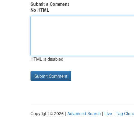
Submit a Comment
No HTML
HTML is disabled
Copyright © 2026 |
Advanced Search
|
Live
|
Tag Clou