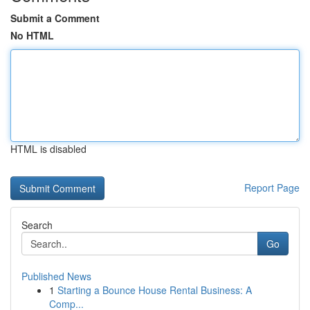
Submit a Comment
No HTML
HTML is disabled
Report Page
Search
Go
Published News
1
Starting a Bounce House Rental Business: A
Comp...