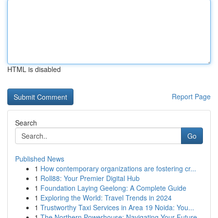
HTML is disabled
Report Page
Search
Go
Published News
1
How contemporary organizations are fostering cr...
1
Roll88: Your Premier Digital Hub
1
Foundation Laying Geelong: A Complete Guide
1
Exploring the World: Travel Trends in 2024
1
Trustworthy Taxi Services in Area 19 Noida: You...
1
The Northern Powerhouse: Navigating Your Future...