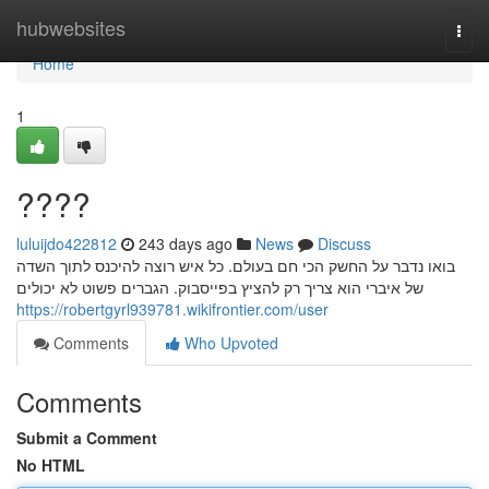
Home
hubwebsites
Togg
navi
Home
1
????
luluijdo422812
243 days ago
News
Discuss
בואו נדבר על החשק הכי חם בעולם. כל איש רוצה להיכנס לתוך השדה
של איברי הוא צריך רק להציץ בפייסבוק. הגברים פשוט לא יכולים
https://robertgyrl939781.wikifrontier.com/user
Comments
Who Upvoted
Comments
Submit a Comment
No HTML