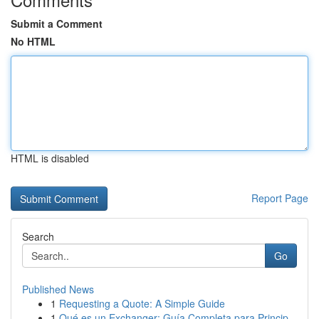
Submit a Comment
No HTML
HTML is disabled
Report Page
Search
Go
Published News
1
Requesting a Quote: A Simple Guide
1
Qué es un Exchanger: Guía Completa para Princip...