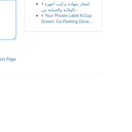
1
إشعار شهادة تركيب أجهزة
الوقاية والحماية من...
1
Your Private Label K-Cup
Dream: Co-Packing Done...
ort Page