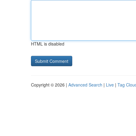
HTML is disabled
Copyright © 2026 |
Advanced Search
|
Live
|
Tag Clou