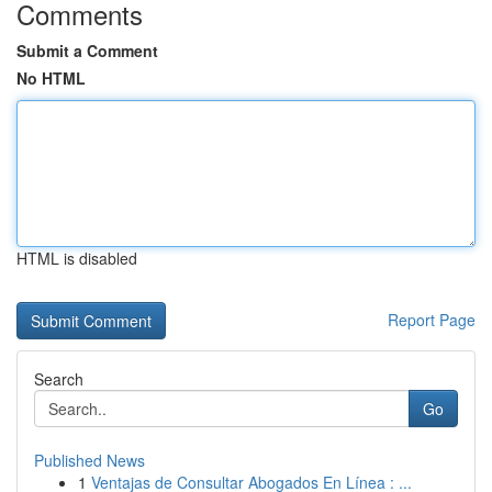
Comments
Submit a Comment
No HTML
HTML is disabled
Report Page
Search
Go
Published News
1
Ventajas de Consultar Abogados En Línea : ...