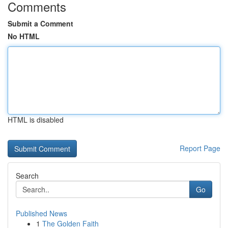
Comments
Submit a Comment
No HTML
HTML is disabled
Report Page
Search
Go
Published News
1
The Golden Faith