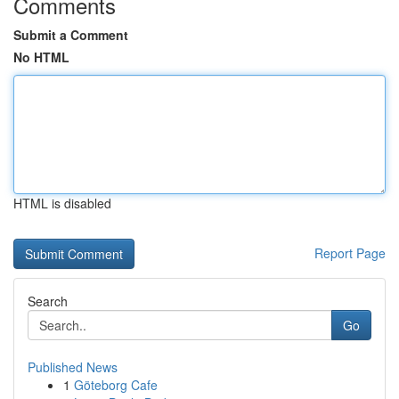
Comments
Submit a Comment
No HTML
HTML is disabled
Report Page
Search
Go
Published News
1
Göteborg Cafe