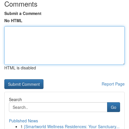
Comments
Submit a Comment
No HTML
HTML is disabled
Report Page
Search
Go
Published News
1
{Smartworld Wellness Residences: Your Sanctuary...