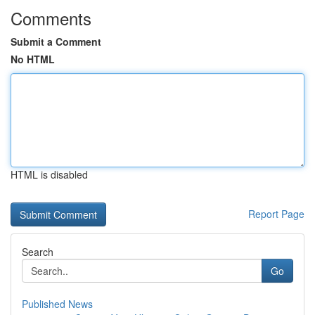
Comments
Submit a Comment
No HTML
HTML is disabled
Report Page
Search
Go
Published News