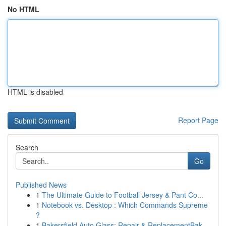
No HTML
HTML is disabled
Report Page
Search
Go
Published News
1
The Ultimate Guide to Football Jersey & Pant Co...
1
Notebook vs. Desktop : Which Commands Supreme
?
1
Bakersfield Auto Glass: Repair & ReplacementBak...