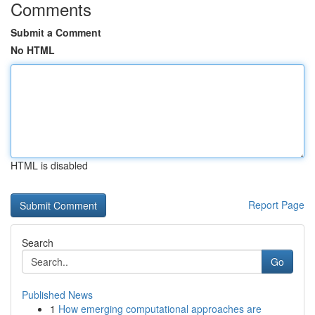
Comments
Submit a Comment
No HTML
HTML is disabled
Report Page
Search
Go
Published News
1
How emerging computational approaches are