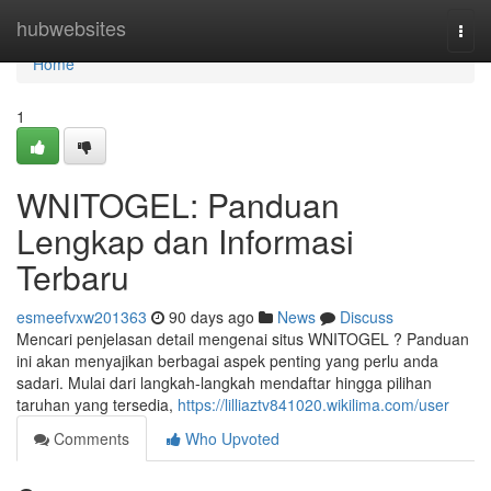
Home
hubwebsites
Togg
navi
Home
1
WNITOGEL: Panduan
Lengkap dan Informasi
Terbaru
esmeefvxw201363
90 days ago
News
Discuss
Mencari penjelasan detail mengenai situs WNITOGEL ? Panduan
ini akan menyajikan berbagai aspek penting yang perlu anda
sadari. Mulai dari langkah-langkah mendaftar hingga pilihan
taruhan yang tersedia,
https://lilliaztv841020.wikilima.com/user
Comments
Who Upvoted