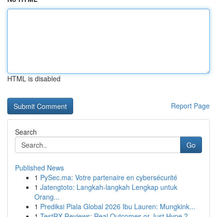
HTML is disabled
Report Page
Search
Go
Published News
1
PySec.ma: Votre partenaire en cybersécurité
1
Jatengtoto: Langkah-langkah Lengkap untuk
Orang...
1
Prediksi Piala Global 2026 Ibu Lauren: Mungkink...
1
TestRX Reviews: Real Outcomes or Just Hype ?