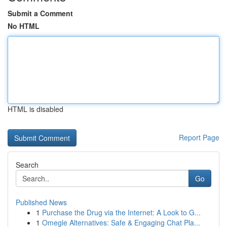
Submit a Comment
No HTML
HTML is disabled
Report Page
Search
Go
Published News
1
Purchase the Drug via the Internet: A Look to G...
1
Omegle Alternatives: Safe & Engaging Chat Pla...