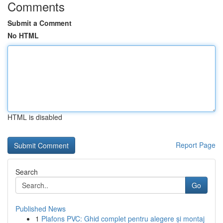
Comments
Submit a Comment
No HTML
HTML is disabled
Report Page
Search
Go
Published News
1
Plafons PVC: Ghid complet pentru alegere și montaj