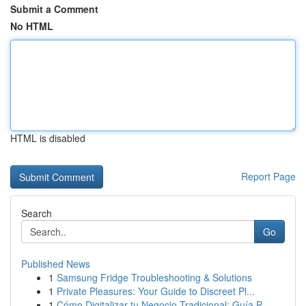
Submit a Comment
No HTML
HTML is disabled
Report Page
Search
Go
Published News
1
Samsung Fridge Troubleshooting & Solutions
1
Private Pleasures: Your Guide to Discreet Pl...
1
Cómo Digitalizar tu Negocio Tradicional: Guía P...