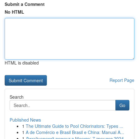
Submit a Comment
No HTML
HTML is disabled
Report Page
Search
Go
Published News
1
The Ultimate Guide to Pool Chlorinators: Types ...
1
A de Comércio e Brasil Brasil e China: Manual A...
1
Дизайнерский ремонт в Москве: 7 трендов 2024